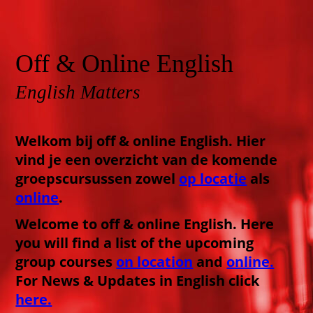
Off & Online English
English Matters
Welkom bij off & online English. Hier
vind je een overzicht van de komende
groepscursussen zowel
op locatie
als
online
.
Welcome to off & online English. Here
you will find a list of the upcoming
group courses
on location
and
online.
For News & Updates in English click
here.