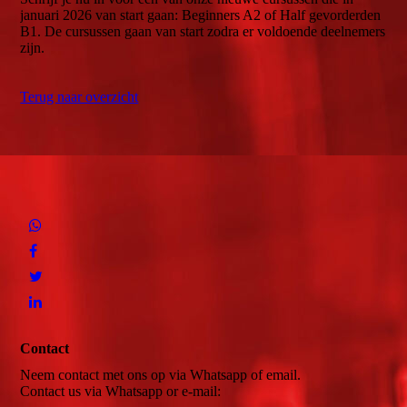
januari 2026 van start gaan: Beginners A2 of Half gevorderden
B1. De cursussen gaan van start zodra er voldoende deelnemers
zijn.
Terug naar overzicht
Contact
Neem contact met ons op via Whatsapp of email.
Contact us via Whatsapp or e-mail: