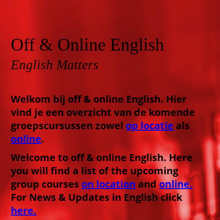
Off & Online English
English Matters
Welkom bij off & online English. Hier
vind je een overzicht van de komende
groepscursussen zowel
op locatie
als
online
.
Welcome to off & online English. Here
you will find a list of the upcoming
group courses
on location
and
online.
For News & Updates in English click
here.